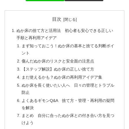
目次
ぬか床の捨て方と活用法 初心者も安心できる正しい
手順と再利用アイデア
まず知っておこう！ぬか床の基本と捨てる判断ポイ
ント
傷んだぬか床のリスクと安全面の注意点
【ステップ解説】ぬか床の正しい捨て方
まだ使えるかも？ぬか床の再利用アイデア集
ぬか床を長く使いたい人へ 日々の管理とトラブル
防止
よくあるギモンQ&A 捨て方・管理・再利用の疑問
を解決
まとめ 自分に合ったぬか床との付き合い方を見つ
けよう