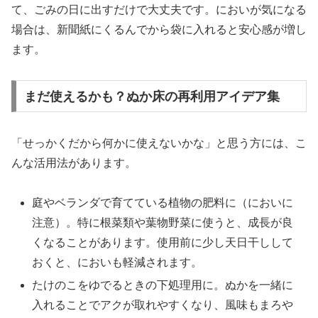
て、ごみの日に出すだけで大丈夫です。においが気になる
場合は、新聞紙にくるんでから袋に入れると安心感が増し
ます。
まだ使えるかも？ぬか床の再利用アイデア集
「せっかくだから何かに使えないかな」と思う方には、こ
んな活用法があります。
庭やベランダで育てている植物の肥料に（においに
注意）。特に根菜類や葉物野菜に使うと、成長が良
くなることがあります。使用前に少し天日干しして
おくと、においも軽減されます。
たけのこをゆでるときの下処理用に。ぬかを一緒に
入れることでアクが取れやすくなり、風味もまろや