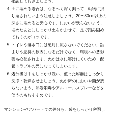
確認しておきましょう。
土に埋める場合は、なるべく深く掘って、動物に掘
り返されないよう注意しましょう。20〜30cm以上の
深さに埋めると安心です。においが残らないよう、
埋めたあとにしっかり土をかぶせて、足で踏み固め
ておくのがコツです。
トイレや排水口には絶対に流さないでください。詰
まりや悪臭の原因になるだけでなく、環境への悪影
響も心配されます。ぬかは水に溶けにくいため、配
管トラブルの元になってしまいます。
処分後は手をしっかり洗い、使った容器はしっかり
洗浄・乾燥させましょう。ぬか床のにおいや菌が残
らないよう、熱湯消毒やアルコールスプレーなどを
使うのもおすすめです。
マンションやアパートでの処分も、袋をしっかり密閉し