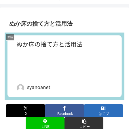
ぬか床の捨て方と活用法
生活
X
Facebook
はてブ
LINE
コピー