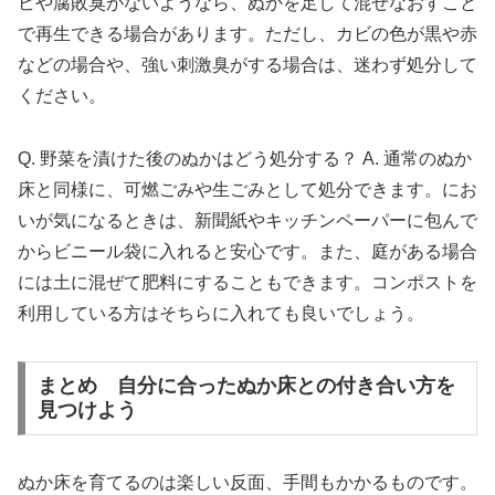
ビや腐敗臭がないようなら、ぬかを足して混ぜなおすこと
で再生できる場合があります。ただし、カビの色が黒や赤
などの場合や、強い刺激臭がする場合は、迷わず処分して
ください。
Q. 野菜を漬けた後のぬかはどう処分する？ A. 通常のぬか
床と同様に、可燃ごみや生ごみとして処分できます。にお
いが気になるときは、新聞紙やキッチンペーパーに包んで
からビニール袋に入れると安心です。また、庭がある場合
には土に混ぜて肥料にすることもできます。コンポストを
利用している方はそちらに入れても良いでしょう。
まとめ 自分に合ったぬか床との付き合い方を
見つけよう
ぬか床を育てるのは楽しい反面、手間もかかるものです。