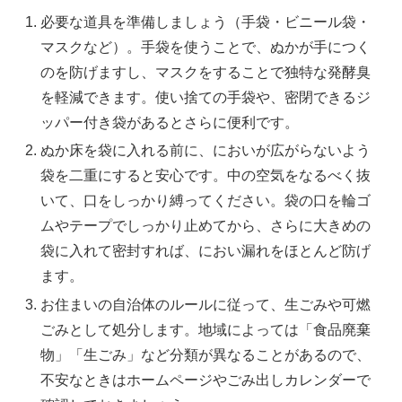
必要な道具を準備しましょう（手袋・ビニール袋・
マスクなど）。手袋を使うことで、ぬかが手につく
のを防げますし、マスクをすることで独特な発酵臭
を軽減できます。使い捨ての手袋や、密閉できるジ
ッパー付き袋があるとさらに便利です。
ぬか床を袋に入れる前に、においが広がらないよう
袋を二重にすると安心です。中の空気をなるべく抜
いて、口をしっかり縛ってください。袋の口を輪ゴ
ムやテープでしっかり止めてから、さらに大きめの
袋に入れて密封すれば、におい漏れをほとんど防げ
ます。
お住まいの自治体のルールに従って、生ごみや可燃
ごみとして処分します。地域によっては「食品廃棄
物」「生ごみ」など分類が異なることがあるので、
不安なときはホームページやごみ出しカレンダーで