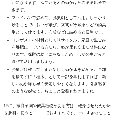
かになります。ゆでたあとのぬかはそのまま処分で
きます。
フライパンで炒めて、脱臭剤として活用。しっかり
炒ることでにおいが飛び、玄関や冷蔵庫などの消臭
剤として使えます。布袋などに詰めると便利です。
コンポストの材料としてリサイクル。家庭で生ごみ
を堆肥にしている方なら、ぬか床も立派な材料にな
ります。発酵の助けにもなるため、ほかの生ごみと
混ぜて活用しましょう。
少量だけ残して、また新しくぬか床を始める。全部
を捨てずに「種床」として一部を再利用すれば、新
しいぬか床も早く安定しやすくなります。引き継ぎ
のような感覚で、ちょっと愛着もわきますね。
特に、家庭菜園や観葉植物がある方は、乾燥させたぬか床
を肥料に使うと、エコでおすすめです。土にすき込むこと