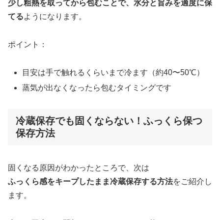
少し粗熱を取ってから包むことで、水分と旨みを適度に保
てる
ようになります。
ポイント：
目安は手で触れるくらいまで冷ます（約40〜50℃）
蒸気が出なくなったら包むタイミングです
冷蔵保存でも固くならない！ふっくら保つ
保存方法
固くなる原因がわかったところで、次は
ふっくら感をキープしたまま冷蔵保存する方法
をご紹介し
ます。