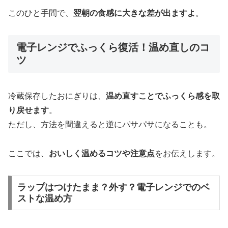
このひと手間で、
翌朝の食感に大きな差が出ますよ
。
電子レンジでふっくら復活！温め直しのコ
ツ
冷蔵保存したおにぎりは、
温め直すことでふっくら感を取
り戻せます
。
ただし、方法を間違えると逆にパサパサになることも。
ここでは、
おいしく温めるコツや注意点
をお伝えします。
ラップはつけたまま？外す？電子レンジでのベ
ストな温め方