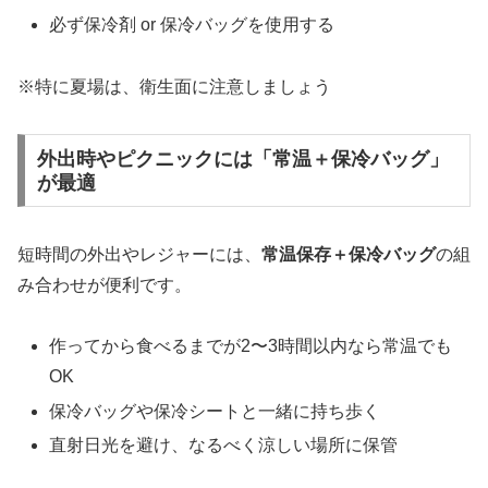
必ず保冷剤 or 保冷バッグを使用する
※特に夏場は、衛生面に注意しましょう
外出時やピクニックには「常温＋保冷バッグ」
が最適
短時間の外出やレジャーには、
常温保存＋保冷バッグ
の組
み合わせが便利です。
作ってから食べるまでが2〜3時間以内なら常温でも
OK
保冷バッグや保冷シートと一緒に持ち歩く
直射日光を避け、なるべく涼しい場所に保管