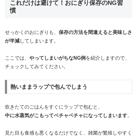
これだけは避けて！おにぎり保存のNG習
慣
せっかくのおにぎりも、
保存の方法を間違えると美味しさ
が半減
してしまいます。
ここでは、
やってしまいがちなNG例
を紹介しますので、
チェックしてみてください。
熱いままラップで包んでしまう
炊きたてのごはんをすぐにラップで包むと、
中に水蒸気がこもってベチャベチャになってしまいます
。
見た目も食感も悪くなるだけでなく、雑菌が繁殖しやすく