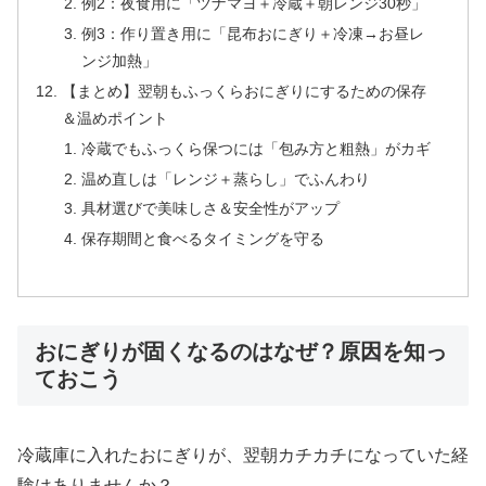
例2：夜食用に「ツナマヨ＋冷蔵＋朝レンジ30秒」
例3：作り置き用に「昆布おにぎり＋冷凍→お昼レ
ンジ加熱」
【まとめ】翌朝もふっくらおにぎりにするための保存
＆温めポイント
冷蔵でもふっくら保つには「包み方と粗熱」がカギ
温め直しは「レンジ＋蒸らし」でふんわり
具材選びで美味しさ＆安全性がアップ
保存期間と食べるタイミングを守る
おにぎりが固くなるのはなぜ？原因を知っ
ておこう
冷蔵庫に入れたおにぎりが、翌朝カチカチになっていた経
験はありませんか？