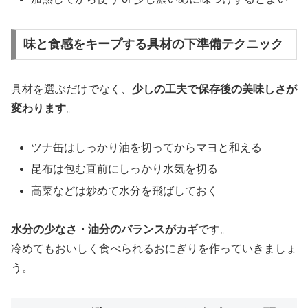
味と食感をキープする具材の下準備テクニック
具材を選ぶだけでなく、
少しの工夫で保存後の美味しさが
変わります
。
ツナ缶はしっかり油を切ってからマヨと和える
昆布は包む直前にしっかり水気を切る
高菜などは炒めて水分を飛ばしておく
水分の少なさ・油分のバランスがカギ
です。
冷めてもおいしく食べられるおにぎりを作っていきましょ
う。