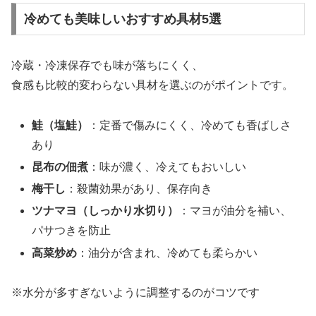
冷めても美味しいおすすめ具材5選
冷蔵・冷凍保存でも味が落ちにくく、
食感も比較的変わらない具材を選ぶのがポイントです。
鮭（塩鮭）
：定番で傷みにくく、冷めても香ばしさ
あり
昆布の佃煮
：味が濃く、冷えてもおいしい
梅干し
：殺菌効果があり、保存向き
ツナマヨ（しっかり水切り）
：マヨが油分を補い、
パサつきを防止
高菜炒め
：油分が含まれ、冷めても柔らかい
※水分が多すぎないように調整するのがコツです