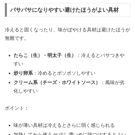
パサパサになりやすい避けたほうがよい具材
冷えると固くなったり、味がぼやける具材は避けたほうが
無難です。
たらこ（生）・明太子（生）
：冷えるとパサつきや
すい
炒り卵系
：冷めるとボソボソしやすい
クリーム系（チーズ・ホワイトソース）
：風味が劣
化しやすい
ポイント：
味が薄い具材は冷えるとさらに弱く感じられる
加熱してから使う or 少し濃いめに味つけするとよい