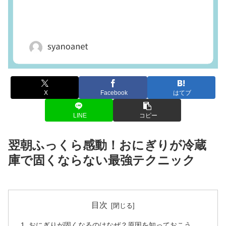
X
Facebook
はてブ
LINE
コピー
翌朝ふっくら感動！おにぎりが冷蔵
庫で固くならない最強テクニック
目次
おにぎりが固くなるのはなぜ？原因を知っておこう