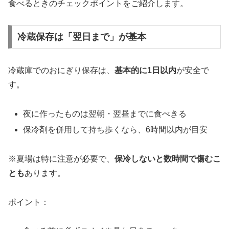
食べるときのチェックポイントをご紹介します。
冷蔵保存は「翌日まで」が基本
冷蔵庫でのおにぎり保存は、
基本的に1日以内
が安全で
す。
夜に作ったものは翌朝・翌昼までに食べきる
保冷剤を併用して持ち歩くなら、6時間以内が目安
※夏場は特に注意が必要で、
保冷しないと数時間で傷むこ
とも
あります。
ポイント：