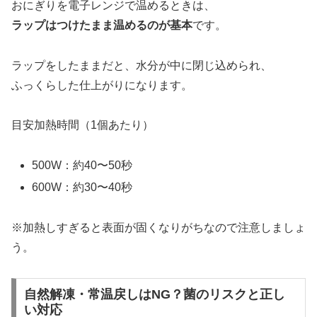
おにぎりを電子レンジで温めるときは、
ラップはつけたまま温めるのが基本
です。
ラップをしたままだと、水分が中に閉じ込められ、
ふっくらした仕上がりになります。
目安加熱時間（1個あたり）
500W：約40〜50秒
600W：約30〜40秒
※加熱しすぎると表面が固くなりがちなので注意しましょ
う。
自然解凍・常温戻しはNG？菌のリスクと正し
い対応