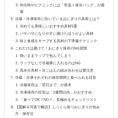
外出時やピクニックには「常温＋保冷バッグ」が最
適
冷蔵・冷凍保存に向いているおにぎりの具材とは？
冷めても美味しいおすすめ具材5選
パサパサになりやすい避けたほうがよい具材
味と食感をキープする具材の下準備テクニック
これだけは避けて！おにぎり保存のNG習慣
熱いままラップで包んでしまう
ラップなしで冷蔵庫に入れるのはNG
高水分具材＋冷ごはんの組み合わせは要注意
冷蔵・冷凍それぞれの保存期間と食べられる目安
冷蔵保存は「翌日まで」が基本
冷凍保存の目安は「2週間以内」がおすすめ
「食べてOK？NG？」見極めるチェックリスト
【図解＆写真で解説】ふっくら保つおにぎりの包み
方・保存法