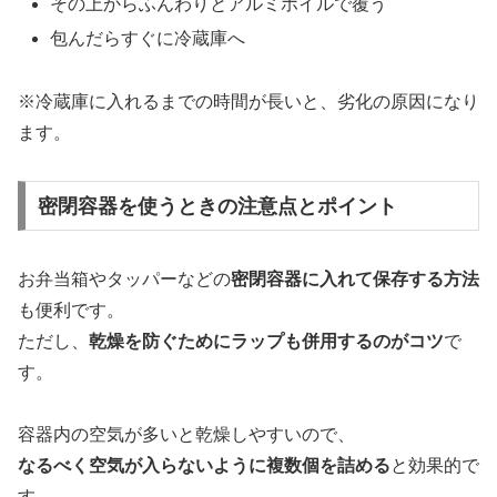
その上からふんわりとアルミホイルで覆う
包んだらすぐに冷蔵庫へ
※冷蔵庫に入れるまでの時間が長いと、劣化の原因になり
ます。
密閉容器を使うときの注意点とポイント
お弁当箱やタッパーなどの
密閉容器に入れて保存する方法
も便利です。
ただし、
乾燥を防ぐためにラップも併用するのがコツ
で
す。
容器内の空気が多いと乾燥しやすいので、
なるべく空気が入らないように複数個を詰める
と効果的で
す。