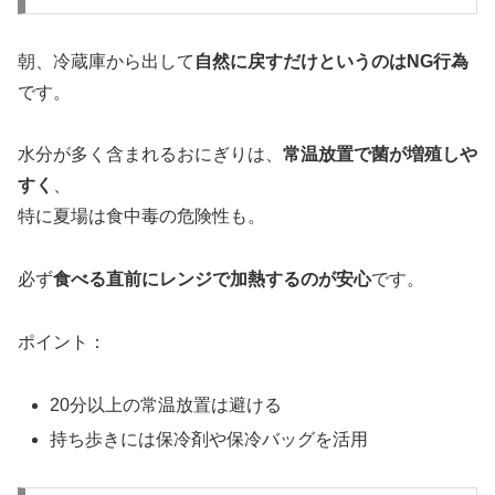
朝、冷蔵庫から出して
自然に戻すだけというのはNG行為
です。
水分が多く含まれるおにぎりは、
常温放置で菌が増殖しや
すく
、
特に夏場は食中毒の危険性も。
必ず
食べる直前にレンジで加熱するのが安心
です。
ポイント：
20分以上の常温放置は避ける
持ち歩きには保冷剤や保冷バッグを活用