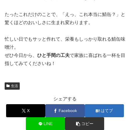
たったこれだけのことで、「えっ、これ本当に鯖缶？」と
驚くほどのおいしさに生まれ変わります。
忙しい日でもサッと作れて、栄養もしっかり取れる鯖缶味
噌汁。
ぜひ今日から、
ひと手間の工夫
で家族に喜ばれる一杯を目
指してみてくださいね！
生活
シェアする
X
Facebook
はてブ
LINE
コピー