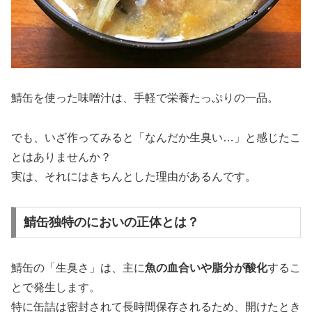
鯖缶を使った味噌汁は、手軽で栄養たっぷりの一品。
でも、いざ作ってみると「なんだか生臭い…」と感じたこ
とはありませんか？
実は、それにはきちんとした理由があるんです。
鯖缶独特のにおいの正体とは？
鯖缶の「生臭さ」は、主に
魚の血合いや脂分が酸化
するこ
とで発生します。
特に缶詰は密封されて長時間保存されるため、開けたとき