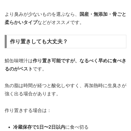
より臭みが少ないものを選ぶなら、
国産・無添加・骨ごと
柔らかいタイプ
などがオススメです。
作り置きしても大丈夫？
鯖缶味噌汁は
作り置き可能ですが、なるべく早めに食べき
るのがベスト
です。
魚の脂は時間が経つと酸化しやすく、再加熱時に生臭さが
強く出る場合があります。
作り置きする場合は：
冷蔵保存で1日〜2日以内
に食べ切る