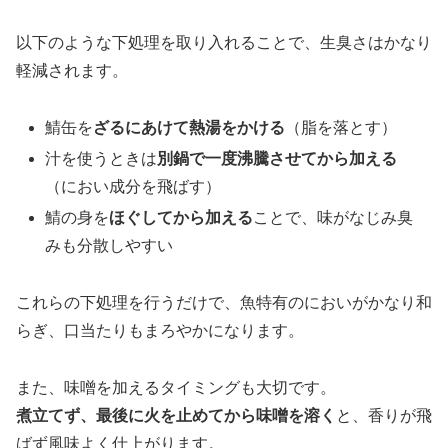
以下のような下処理を取り入れることで、生臭さはかなり
軽減されます。
鯖缶を
ざるにあけて熱湯をかける
（脂を落とす）
汁を使うときは
別鍋で一度沸騰させてから加える
（におい成分を飛ばす）
鯖の身を
ほぐしてから加える
ことで、味がなじみ臭
みも分散しやすい
これらの下処理を行うだけで、魚特有のにおいがかなり和
らぎ、口当たりもまろやかになります。
また、味噌を加えるタイミングも大切です。
煮立てず、最後に火を止めてから味噌を溶く
と、香りが飛
ばず風味よく仕上がります。