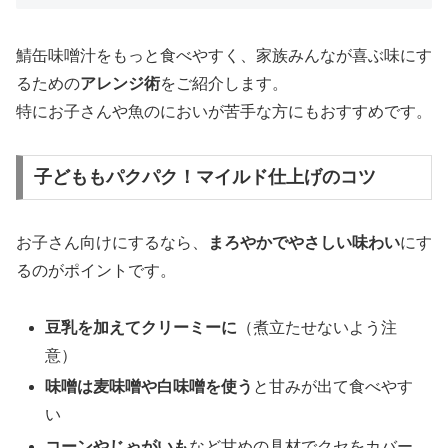
鯖缶味噌汁をもっと食べやすく、家族みんなが喜ぶ味にす
るための
アレンジ術
をご紹介します。
特にお子さんや魚のにおいが苦手な方にもおすすめです。
子どももパクパク！マイルド仕上げのコツ
お子さん向けにするなら、
まろやかでやさしい味わい
にす
るのがポイントです。
豆乳を加えてクリーミーに
（煮立たせないよう注
意）
味噌は麦味噌や白味噌を使う
と甘みが出て食べやす
い
コーンやじゃがいも
など甘めの具材でクセをカバー