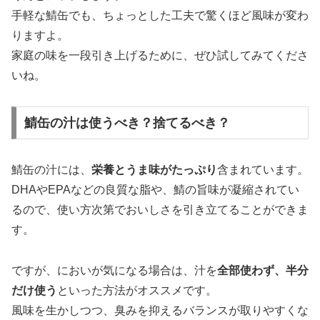
手軽な鯖缶でも、ちょっとした工夫で驚くほど風味が変わ
りますよ。
家庭の味を一段引き上げるために、ぜひ試してみてくださ
いね。
鯖缶の汁は使うべき？捨てるべき？
鯖缶の汁には、
栄養とうま味がたっぷり
含まれています。
DHAやEPAなどの良質な脂や、鯖の旨味が凝縮されてい
るので、使い方次第でおいしさを引き立てることができま
す。
ですが、においが気になる場合は、汁を
全部使わず、半分
だけ使う
といった方法がオススメです。
風味を生かしつつ、臭みを抑えるバランスが取りやすくな