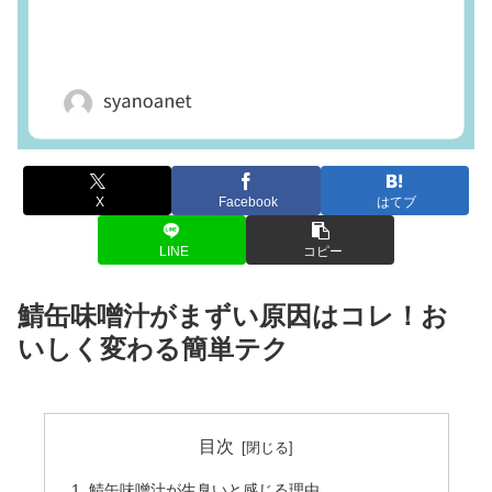
X
Facebook
はてブ
LINE
コピー
鯖缶味噌汁がまずい原因はコレ！お
いしく変わる簡単テク
目次
鯖缶味噌汁が生臭いと感じる理由