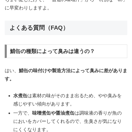
に早変わりしますよ。
よくある質問（FAQ）
鯖缶の種類によって臭みは違うの？
はい、
鯖缶の味付けや製造方法によって臭みに差がありま
す。
水煮缶
は素材の味がそのまま出るため、やや臭みを
感じやすい傾向があります。
一方で、
味噌煮缶や醤油煮缶
は調味液の香りが魚の
においをカバーしてくれるので、生臭さが気になり
にくくなります。