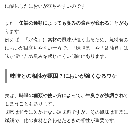
に酸化したにおいが立ちやすいのです。
また、
缶詰の種類によっても臭みの強さが変わる
ことがあ
ります。
例えば、「水煮」は素材の風味が強く出るため、魚特有の
においが目立ちやすい一方で、「味噌煮」や「醤油煮」は
味が濃いため臭みを感じにくい傾向にあります。
味噌との相性が原因？においが強くなるワケ
実は、
味噌の種類や使い方によって、生臭さが強調されて
しまう
こともあります。
味噌は和食に欠かせない調味料ですが、その風味は非常に
繊細で、他の食材と合わせたときの相性が重要です。