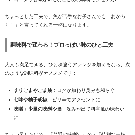
ちょっとした工夫で、魚が苦手なお子さんでも「おかわ
り！」と言ってくれる一杯になります。
調味料で変わる！プロっぽい味のひと工夫
大人も満足できる、ひと味違うアレンジを加えるなら、次
のような調味料がオススメです：
すりごまやごま油
：コクが加わり臭みも和らぐ
七味や柚子胡椒
：ピリ辛でアクセントに
味噌＋少量の味醂や酒
：深みが出て料亭風の味わい
に
ちょい足しだけで、「普通の味噌汁」から「特別な一杯」