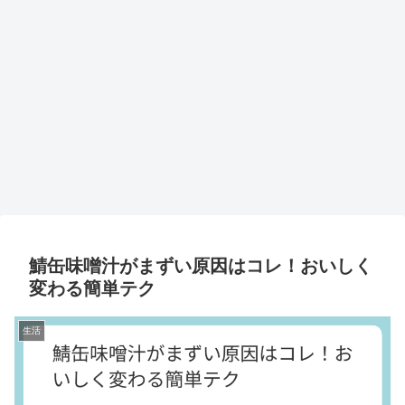
鯖缶味噌汁がまずい原因はコレ！おいしく
変わる簡単テク
生活