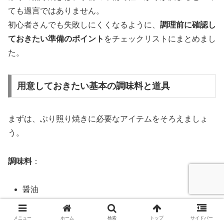
ても過言ではありません。
初心者さんでも失敗しにくくなるように、
調理前に確認し
ておきたい準備のポイント
をチェックリストにまとめまし
た。
用意しておきたい基本の調味料と道具
まずは、ぶり照り焼きに必要なアイテムをそろえましょ
う。
調味料
：
醤油
みりん
メニュー
ホーム
検索
トップ
サイドバー
酒