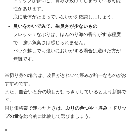
ドリップが多いと、旨みが抜けてしまっている可能
性があります。
底に液体がたまっていないかを確認しましょう。
臭いをかいでみて、生臭さが少ないもの
フレッシュなぶりは、ほんのり海の香りがする程度
で、強い魚臭さは感じられません。
パック越しでも強いにおいがする場合は避けた方が
無難です。
※切り身の場合は、皮目がきれいで厚みが均一なものがお
すすめです。
また、血合いと身の境目がはっきりしているとより新鮮で
す。
同じ価格帯で迷ったときは、
ぶりの色つや・厚み・ドリッ
プの量
を総合的に比較して選びましょう。