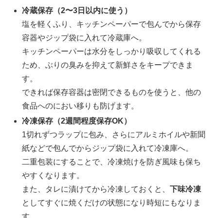
冷蔵保存（2〜3日以内に使う）
塩を軽くふり、キッチンペーパーで包んでから保存
容器やジップ袋に入れて冷蔵庫へ。
キッチンペーパーは水分をしっかり吸収してくれる
ため、ぶりの臭みを抑えて新鮮さをキープできま
す。
できれば保存容器は密閉できるものを使うと、他の
食品へのにおい移りも防げます。
冷凍保存（2週間程度保存OK）
1切れずつラップに包み、さらにアルミホイルや新聞
紙などで包んでからジップ袋に入れて冷凍庫へ。
二重包装にすることで、冷凍焼けを防ぎ風味も保ち
やすくなります。
また、タレに漬けてから冷凍しておくと、
下味冷凍
としてすぐに焼くだけの状態になり時短にもなりま
す。