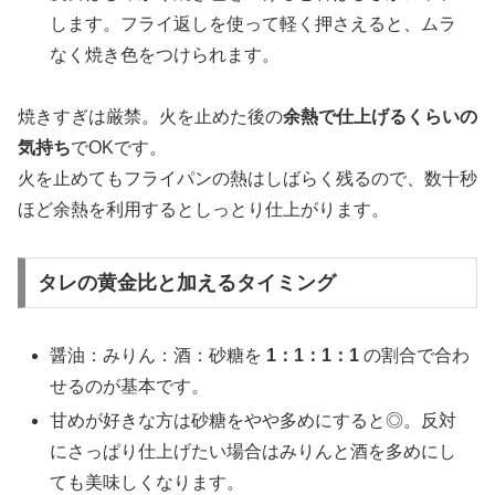
します。フライ返しを使って軽く押さえると、ムラ
なく焼き色をつけられます。
焼きすぎは厳禁。火を止めた後の
余熱で仕上げるくらいの
気持ち
でOKです。
火を止めてもフライパンの熱はしばらく残るので、数十秒
ほど余熱を利用するとしっとり仕上がります。
タレの黄金比と加えるタイミング
醤油：みりん：酒：砂糖を
1：1：1：1
の割合で合わ
せるのが基本です。
甘めが好きな方は砂糖をやや多めにすると◎。反対
にさっぱり仕上げたい場合はみりんと酒を多めにし
ても美味しくなります。