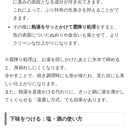
に臭みの原因となる成分が浮き出てきます。
これによって、ぶり特有の生臭さを抑えることがで
きます。
その後に
熱湯をサッとかけて霜降り処理
をすると、
魚の表面についたぬめりや血合いも落とせて、より
クリーンな仕上がりになります。
※霜降り処理は、お湯を回しかけたあとに氷水で締める
と、身崩れしにくくなります。
冷やすことで、焼き調理時にも形が保たれ、見た目にも美
しい仕上がりになります。
また、熱湯を直接かける代わりに、さっと鍋に湯を沸かし
てくぐらせる「湯通し方式」でも効果があります。
下味をつける：塩・酒の使い方