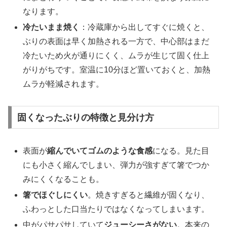
なります。
冷たいまま焼く
：冷蔵庫から出してすぐに焼くと、
ぶりの表面は早く加熱される一方で、中心部はまだ
冷たいため火が通りにくく、ムラが生じて固く仕上
がりがちです。室温に10分ほど置いておくと、加熱
ムラが軽減されます。
固くなったぶりの特徴と見分け方
表面が
縮んでいてゴムのような食感
になる。見た目
にも小さく縮んでしまい、弾力が強すぎて箸でつか
みにくくなることも。
箸でほぐしにくい
。焼きすぎると繊維が固くなり、
ふわっとした口当たりではなくなってしまいます。
中がパサパサしていて
ジューシーさがない
。本来の