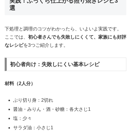
実践！ふっくら仕上がる照り焼きレシピ3
選
下処理と調理のコツがわかったら、いよいよ実践です。
ここでは、
初心者さんでも失敗しにくくて、家族にも好評
なレシピ
を3つご紹介します。
初心者向け：失敗しにくい基本レシピ
材料（2人分）
ぶり切り身：2切れ
醤油・みりん・酒・砂糖：各大さじ1
塩：少々
サラダ油：小さじ1