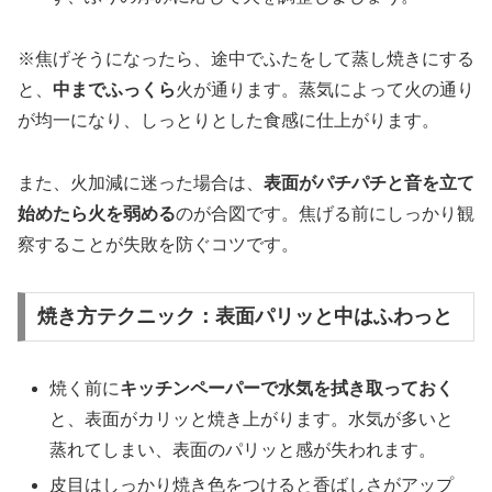
※焦げそうになったら、途中でふたをして蒸し焼きにする
と、
中までふっくら
火が通ります。蒸気によって火の通り
が均一になり、しっとりとした食感に仕上がります。
また、火加減に迷った場合は、
表面がパチパチと音を立て
始めたら火を弱める
のが合図です。焦げる前にしっかり観
察することが失敗を防ぐコツです。
焼き方テクニック：表面パリッと中はふわっと
焼く前に
キッチンペーパーで水気を拭き取っておく
と、表面がカリッと焼き上がります。水気が多いと
蒸れてしまい、表面のパリッと感が失われます。
皮目はしっかり焼き色をつけると香ばしさがアップ