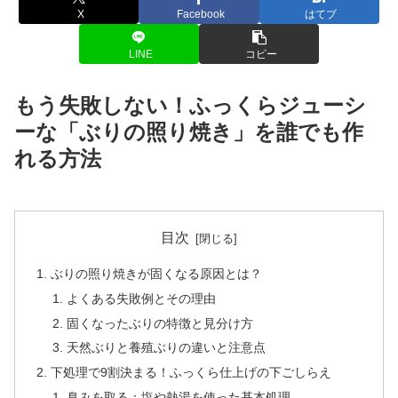
X
Facebook
はてブ
LINE
コピー
もう失敗しない！ふっくらジューシ
ーな「ぶりの照り焼き」を誰でも作
れる方法
目次
ぶりの照り焼きが固くなる原因とは？
よくある失敗例とその理由
固くなったぶりの特徴と見分け方
天然ぶりと養殖ぶりの違いと注意点
下処理で9割決まる！ふっくら仕上げの下ごしらえ
臭みを取る：塩や熱湯を使った基本処理