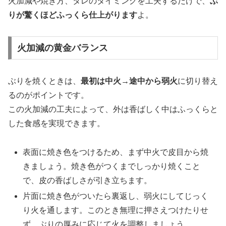
火加減や焼き方、タレのタイミングを工夫するだけで、
ぶ
りが驚くほどふっくら仕上がります
よ。
火加減の黄金バランス
ぶりを焼くときは、
最初は中火→途中から弱火
に切り替え
るのがポイントです。
この火加減の工夫によって、外は香ばしく中はふっくらと
した食感を実現できます。
表面に焼き色をつけるため、まず中火で皮目から焼
きましょう。焼き色がつくまでしっかり焼くこと
で、皮の香ばしさが引き立ちます。
片面に焼き色がついたら裏返し、弱火にしてじっく
り火を通します。このとき無理に押さえつけたりせ
ず、ぶりの厚みに応じて火を調整しましょう。