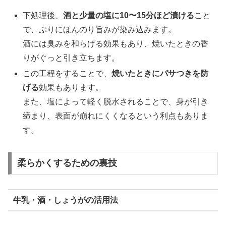
下処理後、
酒と少量の塩に10〜15分ほど漬ける
こと
で、ぶりにほんのり旨みが染み込みます。
酒には臭みを和らげる効果もあり、焼いたときの香
りがぐっと引き立ちます。
この工程をすることで、
焼いたときにパサつきを防
げる
効果もあります。
また、塩によって軽く脱水されることで、身が引き
締まり、表面が崩れにくくなるという利点もありま
す。
柔らかくするための裏技
牛乳・酒・しょうがの活用法