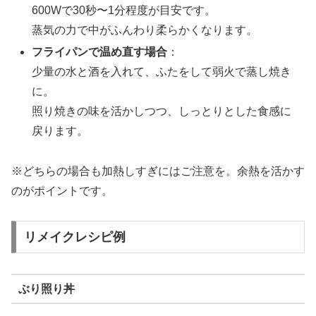
600Wで30秒〜1分程度が目安です。
蒸気の力で中がふんわり柔らかくなります。
フライパンで温め直す場合
：
少量の水と酒を入れて、ふたをして弱火で蒸し焼き
に。
照り焼きの味を活かしつつ、しっとりとした食感に
戻ります。
※どちらの場合も加熱しすぎにはご注意を。余熱を活かす
のがポイントです。
リメイクレシピ例
ぶり照り丼