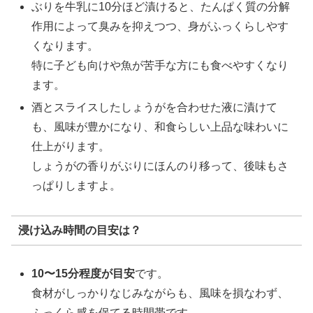
ぶりを牛乳に10分ほど漬けると、たんぱく質の分解
作用によって臭みを抑えつつ、身がふっくらしやす
くなります。
特に子ども向けや魚が苦手な方にも食べやすくなり
ます。
酒とスライスしたしょうがを合わせた液に漬けて
も、風味が豊かになり、和食らしい上品な味わいに
仕上がります。
しょうがの香りがぶりにほんのり移って、後味もさ
っぱりしますよ。
浸け込み時間の目安は？
10〜15分程度が目安
です。
食材がしっかりなじみながらも、風味を損なわず、
ふっくら感を保てる時間帯です。