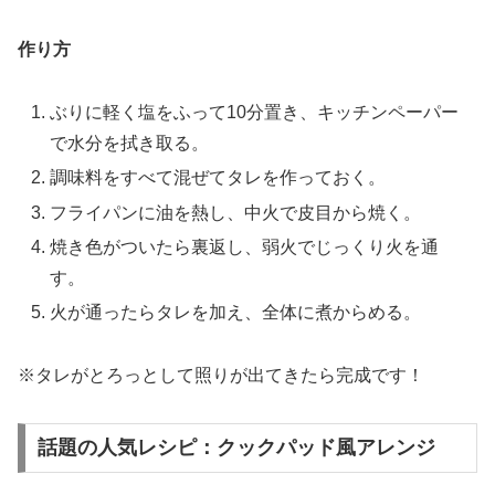
作り方
ぶりに軽く塩をふって10分置き、キッチンペーパー
で水分を拭き取る。
調味料をすべて混ぜてタレを作っておく。
フライパンに油を熱し、中火で皮目から焼く。
焼き色がついたら裏返し、弱火でじっくり火を通
す。
火が通ったらタレを加え、全体に煮からめる。
※タレがとろっとして照りが出てきたら完成です！
話題の人気レシピ：クックパッド風アレンジ