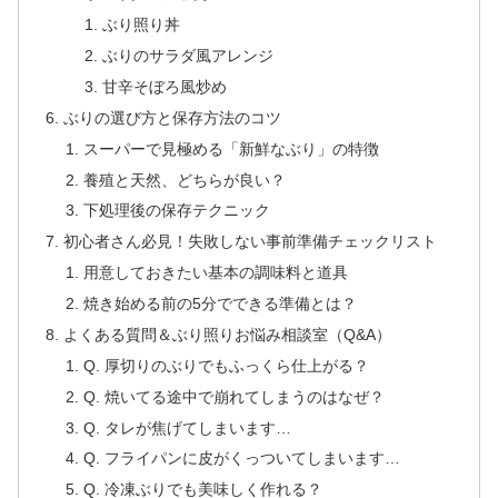
ぶり照り丼
ぶりのサラダ風アレンジ
甘辛そぼろ風炒め
ぶりの選び方と保存方法のコツ
スーパーで見極める「新鮮なぶり」の特徴
養殖と天然、どちらが良い？
下処理後の保存テクニック
初心者さん必見！失敗しない事前準備チェックリスト
用意しておきたい基本の調味料と道具
焼き始める前の5分でできる準備とは？
よくある質問＆ぶり照りお悩み相談室（Q&A）
Q. 厚切りのぶりでもふっくら仕上がる？
Q. 焼いてる途中で崩れてしまうのはなぜ？
Q. タレが焦げてしまいます…
Q. フライパンに皮がくっついてしまいます…
Q. 冷凍ぶりでも美味しく作れる？