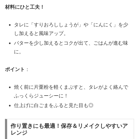
材料にひと工夫！
タレに「すりおろししょうが」や「にんにく」を少
し加えると風味アップ。
バターを少し加えるとコクが出て、ごはんが進む味
に。
ポイント
：
焼く前に片栗粉を軽くまぶすと、タレがよく絡んで
ふっくらジューシーに！
仕上げに白ごまをふると見た目も◎
作り置きにも最適！保存＆リメイクしやすいア
レンジ