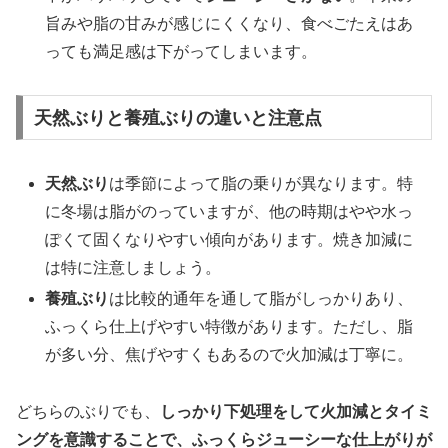
旨みや脂の甘みが感じにくくなり、食べごたえはあ
っても満足感は下がってしまいます。
天然ぶりと養殖ぶりの違いと注意点
天然ぶり
は季節によって脂の乗りが異なります。特
に冬場は脂がのっていますが、他の時期はやや水っ
ぽくて固くなりやすい傾向があります。焼き加減に
は特に注意しましょう。
養殖ぶり
は比較的通年を通して脂がしっかりあり、
ふっくら仕上げやすい特徴があります。ただし、脂
が多い分、焦げやすくもあるので火加減は丁寧に。
どちらのぶりでも、
しっかり下処理をして火加減とタイミ
ングを意識することで、ふっくらジューシーな仕上がりが