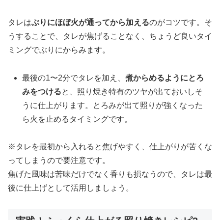
タレは
ぶりにほぼ火が通ってから加える
のがコツです。そ
うすることで、タレが焦げることなく、ちょうど良いタイ
ミングでぶりにからみます。
最後の1〜2分でタレを加え、
煮からめるようにとろ
みをつける
と、照り焼き特有のツヤが出ておいしそ
うに仕上がります。とろみが出て照りが強くなった
ら火を止めるタイミングです。
※タレを最初から入れると焦げやすく、仕上がりが苦くな
ってしまうので要注意です。
焦げた風味は苦味だけでなく香りも損なうので、タレは最
後に仕上げとして活用しましょう。