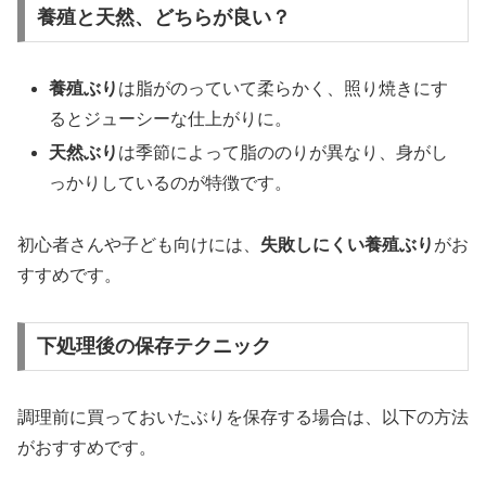
養殖と天然、どちらが良い？
養殖ぶり
は脂がのっていて柔らかく、照り焼きにす
るとジューシーな仕上がりに。
天然ぶり
は季節によって脂ののりが異なり、身がし
っかりしているのが特徴です。
初心者さんや子ども向けには、
失敗しにくい養殖ぶり
がお
すすめです。
下処理後の保存テクニック
調理前に買っておいたぶりを保存する場合は、以下の方法
がおすすめです。