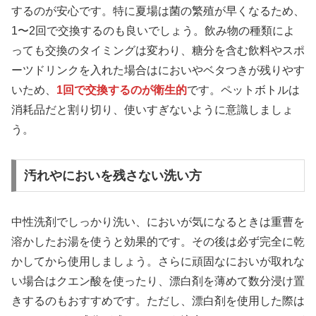
するのが安心です。特に夏場は菌の繁殖が早くなるため、
1〜2回で交換するのも良いでしょう。飲み物の種類によ
っても交換のタイミングは変わり、糖分を含む飲料やスポ
ーツドリンクを入れた場合はにおいやベタつきが残りやす
いため、
1回で交換するのが衛生的
です。ペットボトルは
消耗品だと割り切り、使いすぎないように意識しましょ
う。
汚れやにおいを残さない洗い方
中性洗剤でしっかり洗い、においが気になるときは重曹を
溶かしたお湯を使うと効果的です。その後は必ず完全に乾
かしてから使用しましょう。さらに頑固なにおいが取れな
い場合はクエン酸を使ったり、漂白剤を薄めて数分浸け置
きするのもおすすめです。ただし、漂白剤を使用した際は