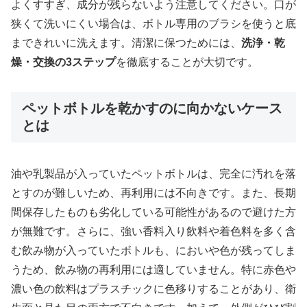
よくすすぎ、成分が残らないよう注意してください。口が
狭くて洗いにくい場合は、ボトル専用のブラシを使うと底
まできれいに洗えます。清潔に保つためには、
洗浄・乾
燥・交換の3ステップ
を徹底することが大切です。
ペットボトルを乾かすのに向かないケース
とは
油や乳製品が入っていたペットボトルは、完全に汚れを落
とすのが難しいため、再利用には不向きです。また、長期
間保存したものも劣化している可能性があるので避けた方
が無難です。さらに、強い香料入り飲料や着色料を多く含
む飲み物が入っていたボトルも、においや色が残ってしま
うため、飲み物の再利用には適していません。特に赤色や
濃い色の飲料はプラスチックに色移りすることがあり、衛