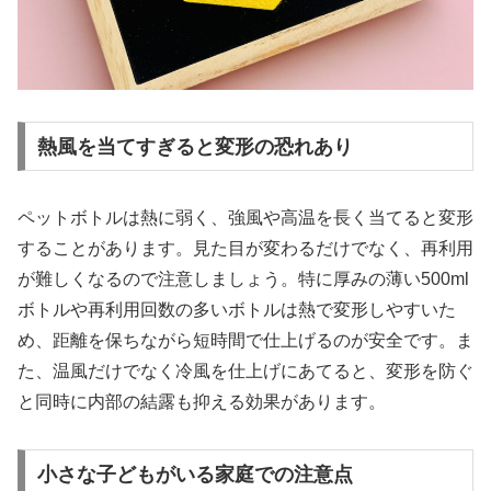
熱風を当てすぎると変形の恐れあり
ペットボトルは熱に弱く、強風や高温を長く当てると変形
することがあります。見た目が変わるだけでなく、再利用
が難しくなるので注意しましょう。特に厚みの薄い500ml
ボトルや再利用回数の多いボトルは熱で変形しやすいた
め、距離を保ちながら短時間で仕上げるのが安全です。ま
た、温風だけでなく冷風を仕上げにあてると、変形を防ぐ
と同時に内部の結露も抑える効果があります。
小さな子どもがいる家庭での注意点