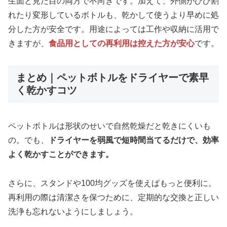
生面と見た目の両方で不向きです。加えて、外側がひび割
れたり変形しているボトルも、乾かして使うより早めに処
分した方が安全です。用途によっては工作や収納に活用で
きますが、
食品用としての再利用は控えた方が安心
です。
まとめ｜ペットボトルをドライヤーで素早
く乾かすコツ
ペットボトルは形状のせいで自然乾燥だと乾きにくいも
の。でも、
ドライヤーを弱風で短時間当てるだけで、効率
よく乾かすことができます。
さらに、スタンドや100均グッズを使えばもっと便利に。
再利用の際は清潔さを保つために、定期的な交換と正しい
洗浄も忘れないようにしましょう。