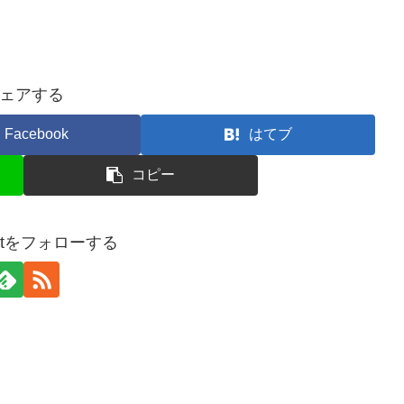
ェアする
Facebook
はてブ
コピー
netをフォローする