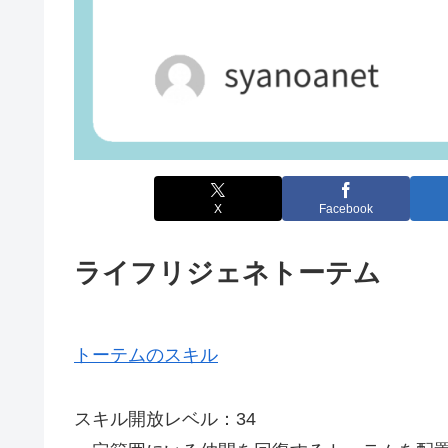
X
Facebook
ライフリジェネトーテム
トーテムのスキル
スキル開放レベル：34