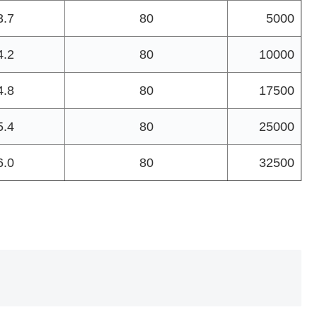
3.7
80
5000
4.2
80
10000
4.8
80
17500
5.4
80
25000
6.0
80
32500