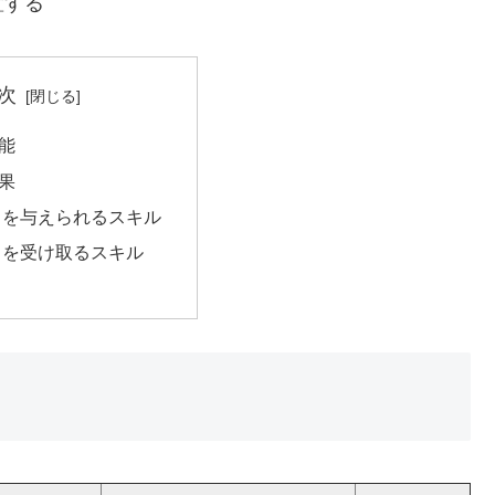
置する
次
能
果
スを与えられるスキル
スを受け取るスキル