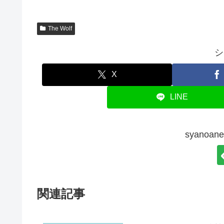
The Wolf
シ
X
LINE
syanoa
関連記事