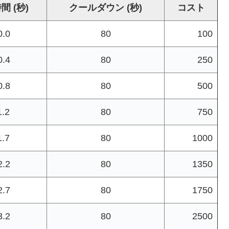
間 (秒)
クールダウン (秒)
コスト
0.0
80
100
0.4
80
250
0.8
80
500
1.2
80
750
1.7
80
1000
2.2
80
1350
2.7
80
1750
3.2
80
2500