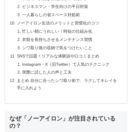
ビジネスマン・学生向けの平日対策
一人暮らしの省スペース対処術
ノーアイロン生活のメリットと習慣化のコツ
忙しい朝にうれしい！時短の仕組み化
衣類を長持ちさせるメンテナンス習慣
シワ取り後の収納で気をつけたいこと
SNSで話題！リアルな体験談や口コミまとめ
Instagram・X（旧Twitter）で人気のテクニック
実際に試した人の声と工夫
まとめ 自分に合ったシワ取り術で、ラクしてキレイを
手に入れよう
なぜ「ノーアイロン」が注目されている
の？