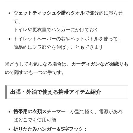
ウェットティッシュや濡れタオル
で部分的に湿らせ
て、
トイレや更衣室でハンガーにかけておく
トイレットペーパーの芯やペットボトルを使って、
簡易的にシワ部分を伸ばすこともできます
※どうしても気になる場合は、
カーディガンなど羽織りも
の
で隠すのも一つの手です。
出張・外泊で使える携帯アイテム紹介
携帯用の衣類スチーマー
：小型で軽く、電源があれ
ばどこでも使用可能
折りたたみハンガー＆S字フック
：