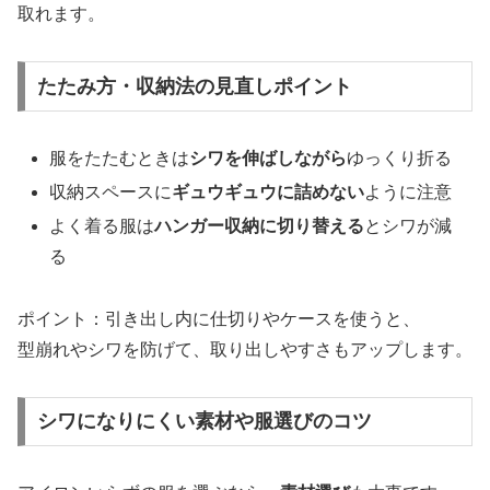
取れます。
たたみ方・収納法の見直しポイント
服をたたむときは
シワを伸ばしながら
ゆっくり折る
収納スペースに
ギュウギュウに詰めない
ように注意
よく着る服は
ハンガー収納に切り替える
とシワが減
る
ポイント：引き出し内に仕切りやケースを使うと、
型崩れやシワを防げて、取り出しやすさもアップします。
シワになりにくい素材や服選びのコツ