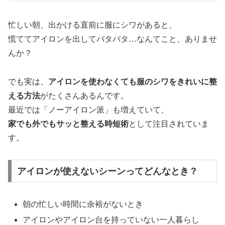
忙しい朝、出かける直前に服にシワがあると、
慌ててアイロンを出してバタバタ…なんてこと、ありませ
んか？
でも実は、
アイロンを使わなくても服のシワをきれいに整
える方法
がたくさんあるんです。
最近では「ノーアイロン派」も増えていて、
家でも外でもサッと整える時短術
として注目されていま
す。
アイロンが使えないシーンってどんなとき？
朝の忙しい時間に余裕がないとき
アイロンやアイロン台を持っていない一人暮らし