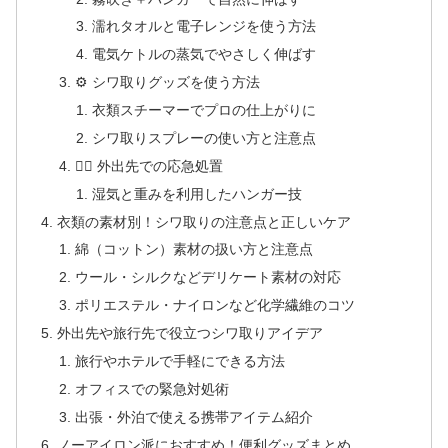
濡れタオルと電子レンジを使う方法
電気ケトルの蒸気でやさしく伸ばす
⚙ シワ取りグッズを使う方法
衣類スチーマーでプロの仕上がりに
シワ取りスプレーの使い方と注意点
🚶‍♀️ 外出先での応急処置
湿気と重みを利用したハンガー技
衣類の素材別！シワ取りの注意点と正しいケア
綿（コットン）素材の扱い方と注意点
ウール・シルクなどデリケート素材の対応
ポリエステル・ナイロンなど化学繊維のコツ
外出先や旅行先で役立つシワ取りアイデア
旅行やホテルで手軽にできる方法
オフィスでの緊急対処術
出張・外泊で使える携帯アイテム紹介
ノーアイロン派におすすめ！便利グッズまとめ