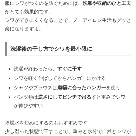
服にシワがつくのを防ぐためには、
洗濯や収納のひと工夫
がとても効果的です。
シワができにくくなることで、ノーアイロン生活もグッと
楽になりますよ。
洗濯後の干し方でシワを最小限に
洗濯が終わったら、
すぐに干す
シワを軽く伸ばしてからハンガーにかける
シャツやブラウスは
肩幅に合ったハンガー
を使う
パンツ類は
逆さにしてピンチで吊るす
と重みでシワ
が伸びやすい
※脱水を短めにするのもおすすめです。
少し湿った状態で干すことで、重みと水分で自然とシワが