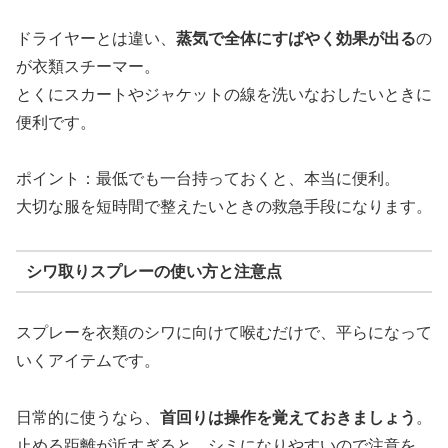
ドライヤーとは違い、
蒸気で全体にすばやく効果が出る
の
が衣類スチーマー。
とくにスカートやジャケットの線を洗いなおしたいときに
便利です。
ポイント：最低でも一台持っておくと、本当に便利。
大切な服を短時間で整えたいときの救急手段になります。
シワ取りスプレーの使い方と注意点
スプレーを衣類のシワに向けて喉むだけで、平らになって
いくアイテムです。
日常的に使うなら、
首回りは操作を覚えておきましょう
。
止める距離が近すぎると、シミになりやすいので注意を。