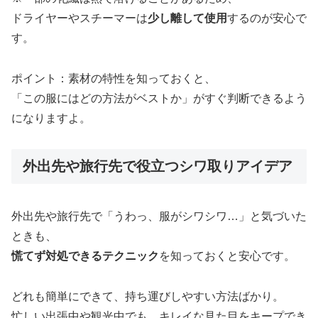
ドライヤーやスチーマーは
少し離して使用
するのが安心で
す。
ポイント：素材の特性を知っておくと、
「この服にはどの方法がベストか」がすぐ判断できるよう
になりますよ。
外出先や旅行先で役立つシワ取りアイデア
外出先や旅行先で「うわっ、服がシワシワ…」と気づいた
ときも、
慌てず対処できるテクニック
を知っておくと安心です。
どれも簡単にできて、持ち運びしやすい方法ばかり。
忙しい出張中や観光中でも、キレイな見た目をキープでき