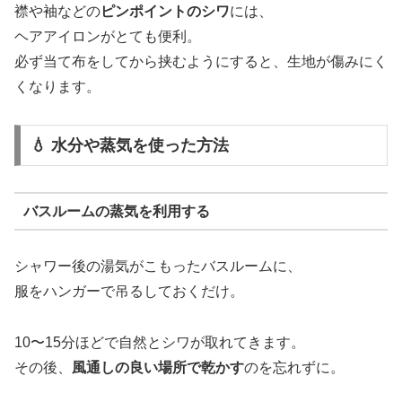
襟や袖などの
ピンポイントのシワ
には、
ヘアアイロンがとても便利。
必ず当て布をしてから挟むようにすると、生地が傷みにく
くなります。
💧 水分や蒸気を使った方法
バスルームの蒸気を利用する
シャワー後の湯気がこもったバスルームに、
服をハンガーで吊るしておくだけ。
10〜15分ほどで自然とシワが取れてきます。
その後、
風通しの良い場所で乾かす
のを忘れずに。