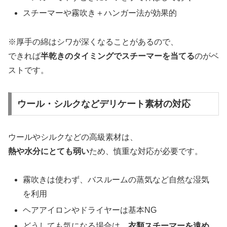
スチーマーや霧吹き＋ハンガー法が効果的
※厚手の綿はシワが深くなることがあるので、
できれば
半乾きのタイミングでスチーマーを当てる
のがベ
ストです。
ウール・シルクなどデリケート素材の対応
ウールやシルクなどの高級素材は、
熱や水分にとても弱い
ため、慎重な対応が必要です。
霧吹きは使わず、バスルームの蒸気など自然な湿気
を利用
ヘアアイロンやドライヤーは基本NG
どうしても気になる場合は、
衣類スチーマーを遠め