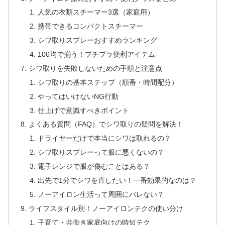
人気の衣類スチーマー3選（家庭用）
携帯できるコンパクトスチーマー
シワ取りスプレーおすすめランキング
100均で揃う！プチプラ便利アイテム
シワ取りを失敗しないための手順と注意点
シワ取りの基本ステップ（順番・時間配分）
やってはいけないNG行動
仕上げで意識すべきポイント
よくある質問（FAQ）でシワ取りの疑問を解決！
ドライヤーだけで本当にシワは取れるの？
シワ取りスプレーって服に悪くないの？
電子レンジで服が傷むことはある？
出先で1分でシワを直したい！一番効果的なのは？
ノーアイロン生活って周囲にバレない？
ライフスタイル別！ノーアイロンテクの使い分け
子育て・共働き家庭向けの時短テク