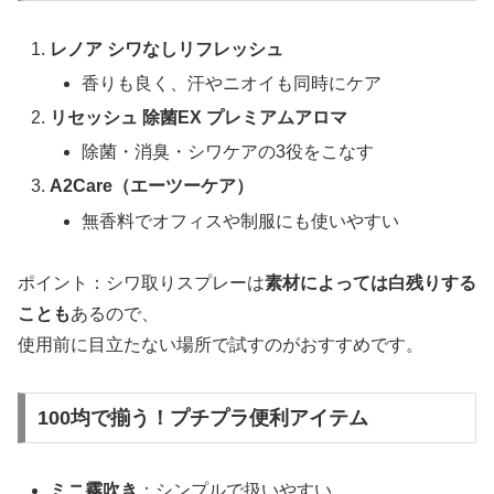
レノア シワなしリフレッシュ
香りも良く、汗やニオイも同時にケア
リセッシュ 除菌EX プレミアムアロマ
除菌・消臭・シワケアの3役をこなす
A2Care（エーツーケア）
無香料でオフィスや制服にも使いやすい
ポイント：シワ取りスプレーは
素材によっては白残りする
ことも
あるので、
使用前に目立たない場所で試すのがおすすめです。
100均で揃う！プチプラ便利アイテム
ミニ霧吹き
：シンプルで扱いやすい