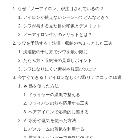
なぜ「ノーアイロン」が注目されているの？
アイロンが使えないシーンってどんなとき？
シワが与える見た目の印象とデメリット
ノーアイロン生活のメリットとは？
シワを予防する！洗濯・収納のちょっとした工夫
洗濯後の干し方でシワを最小限に
たたみ方・収納法の見直しポイント
シワになりにくい素材や服選びのコツ
今すぐできる！アイロンなしシワ取りテクニック10選
🔥 熱を使った方法
ドライヤーの温風で整える
フライパンの熱を応用する工夫
ヘアアイロンで応急的に整える
💧 水分や蒸気を使った方法
バスルームの蒸気を利用する
霧吹き＋ハンガーで自然に伸ばす