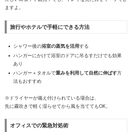
ますよ。
旅行やホテルで手軽にできる方法
シャワー後の
浴室の蒸気を活用
する
ハンガーにかけて浴室のドアに吊るすだけでも効果
あり
ハンガー＋タオルで
重みを利用して自然に伸ばす
方
法もおすすめ
※ドライヤーが備え付けられている場合は、
先に霧吹きで軽く湿らせてから風を当ててもOK。
オフィスでの緊急対処術