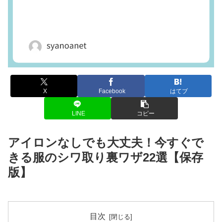
X
Facebook
はてブ
LINE
コピー
アイロンなしでも大丈夫！今すぐで
きる服のシワ取り裏ワザ22選【保存
版】
目次