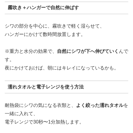
霧吹き＋ハンガーで自然に伸ばす
シワの部分を中心に、霧吹きで軽く湿らせて、
ハンガーにかけて数時間放置します。
※重力と水分の効果で、
自然にシワが下へ伸びていく
んで
す。
夜にかけておけば、朝にはキレイになっているかも。
濡れタオルと電子レンジを使う方法
耐熱袋にシワの気になる衣類と、
よく絞った濡れタオル
を
一緒に入れて、
電子レンジで30秒〜1分加熱します。