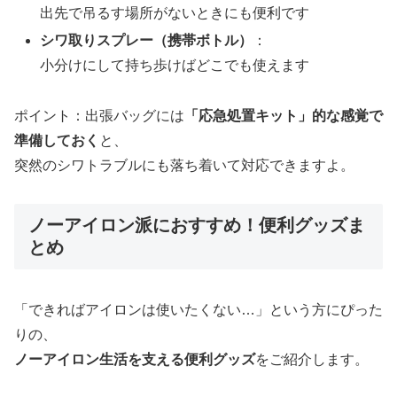
出先で吊るす場所がないときにも便利です
シワ取りスプレー（携帯ボトル）
：
小分けにして持ち歩けばどこでも使えます
ポイント：出張バッグには
「応急処置キット」的な感覚で
準備しておく
と、
突然のシワトラブルにも落ち着いて対応できますよ。
ノーアイロン派におすすめ！便利グッズま
とめ
「できればアイロンは使いたくない…」という方にぴった
りの、
ノーアイロン生活を支える便利グッズ
をご紹介します。