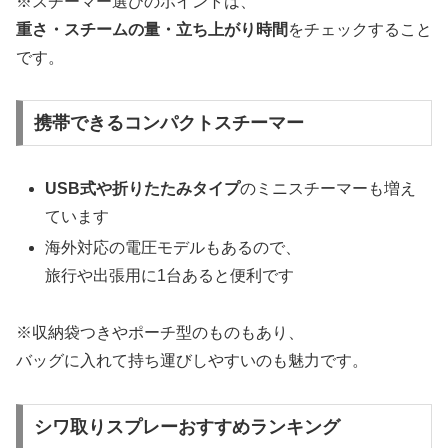
※スチーマー選びのポイントは、
重さ・スチームの量・立ち上がり時間
をチェックすること
です。
携帯できるコンパクトスチーマー
USB式や折りたたみタイプ
のミニスチーマーも増え
ています
海外対応の電圧モデルもあるので、
旅行や出張用に1台あると便利です
※収納袋つきやポーチ型のものもあり、
バッグに入れて持ち運びしやすいのも魅力です。
シワ取りスプレーおすすめランキング