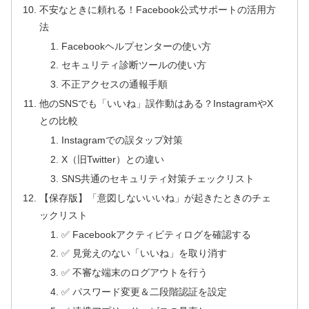
不安なときに頼れる！Facebook公式サポートの活用方
法
Facebookヘルプセンターの使い方
セキュリティ診断ツールの使い方
不正アクセスの通報手順
他のSNSでも「いいね」誤作動はある？InstagramやX
との比較
Instagramでの誤タップ対策
X（旧Twitter）との違い
SNS共通のセキュリティ対策チェックリスト
【保存版】「意図しないいいね」が起きたときのチェ
ックリスト
✅ Facebookアクティビティログを確認する
✅ 見覚えのない「いいね」を取り消す
✅ 不審な端末のログアウトを行う
✅ パスワード変更＆二段階認証を設定