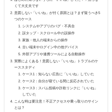
くて大丈夫です
意図しない「いいね」が付く原因とは？まず疑うべき5
つのケース
システムやアプリのバグ・不具合
誤タップ・スクロール中の誤操作
家族・他人の端末からの操作
古い端末やログイン中の他デバイス
外部アプリや連携ツールによる自動操作
実際によくある！意図しない「いいね」トラブルのケ
ーススタディ
ケース1：知らない広告に「いいね」していた
ケース2：自分が寝ている間に反応されていた
ケース3：スパム投稿や詐欺リンクに「いいね」
していた
こんな時は要注意！不正アクセスや乗っ取りのサイン
とは？