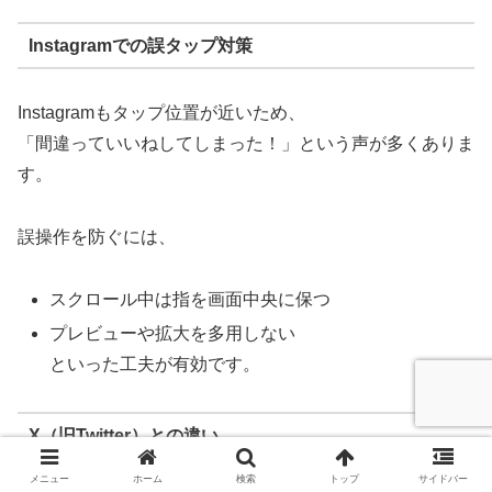
Instagramでの誤タップ対策
Instagramもタップ位置が近いため、
「間違っていいねしてしまった！」という声が多くありま
す。
誤操作を防ぐには、
スクロール中は指を画面中央に保つ
プレビューや拡大を多用しない
といった工夫が有効です。
X（旧Twitter）との違い
メニュー
ホーム
検索
トップ
サイドバー