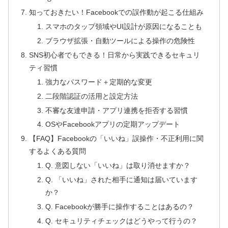
知っておきたい！Facebookでの誤作動が起こる仕組み
スマホのタップ領域やUI設計が原因になることも
ブラウザ拡張・自動ツールによる操作の危険性
SNS初心者でもできる！日常から実践できるセキュリ
ティ習慣
強力なパスワード＋定期的な変更
二段階認証の活用と設定方法
不審な友達申請・アプリ連携を拒否する習慣
OSやFacebookアプリの定期アップデート
【FAQ】Facebookの「いいね」誤操作・不正利用に関
するよくある質問
Q. 意図しない「いいね」は取り消せますか？
Q. 「いいね」された相手に通知は届いています
か？
Q. Facebookが勝手に操作することはあるの？
Q. セキュリティチェックはどうやって行うの？