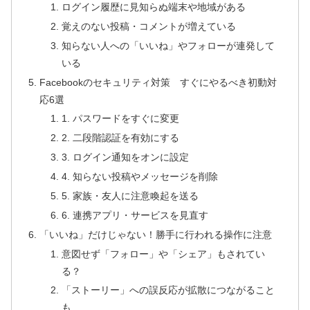
ログイン履歴に見知らぬ端末や地域がある
覚えのない投稿・コメントが増えている
知らない人への「いいね」やフォローが連発して
いる
Facebookのセキュリティ対策 すぐにやるべき初動対
応6選
1. パスワードをすぐに変更
2. 二段階認証を有効にする
3. ログイン通知をオンに設定
4. 知らない投稿やメッセージを削除
5. 家族・友人に注意喚起を送る
6. 連携アプリ・サービスを見直す
「いいね」だけじゃない！勝手に行われる操作に注意
意図せず「フォロー」や「シェア」もされてい
る？
「ストーリー」への誤反応が拡散につながること
も