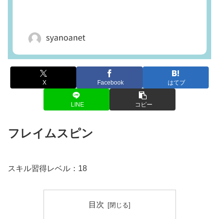
X
Facebook
はてブ
LINE
コピー
フレイムスピン
スキル習得レベル：18
目次