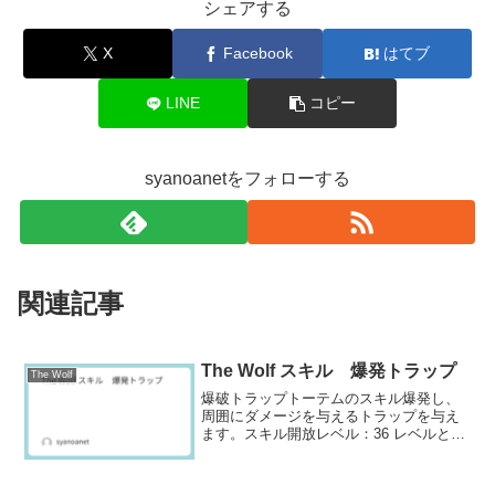
シェアする
X
Facebook
はてブ
LINE
コピー
syanoanetをフォローする
関連記事
The Wolf スキル 爆発トラップ
The Wolf
爆破トラップトーテムのスキル爆発し、
周囲にダメージを与えるトラップを与え
ます。スキル開放レベル：36 レベルと性
能レベルダメージ（％）最大トラップ数
クールダウン (秒)コスト
179012090284912022539131204504981...