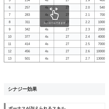
5
234
4s
27
1.9
400
6
257
4s
27
2.0
540
7
283
4s
27
2.1
700
8
311
4s
27
2.2
1000
スクロールできます
9
342
4s
27
2.3
2000
10
377
4s
27
2.4
4000
11
414
4s
27
2.5
7000
12
456
4s
27
2.6
10000
13
501
4s
27
2.7
13000
シナジー効果
ボーナスが与えられるスキル