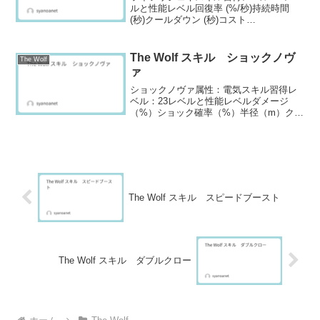
ルと性能レベル回復率 (%/秒)持続時間
(秒)クールダウン (秒)コスト
12.58.0252022.68.5255032.89.02510042.
99.52515053.110.12520063.31...
The Wolf スキル ショックノヴ
The Wolf
ァ
ショックノヴァ属性：電気スキル習得レ
ベル：23レベルと性能レベルダメージ
（%）ショック確率（%）半径（m）クー
ルダウン（秒）コスト
156522.08.02560260723.58.02515036532
5.08.025300470226.5...
The Wolf スキル スピードブースト
The Wolf スキル ダブルクロー