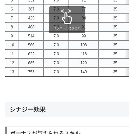
5
351
7.0
71
35
6
387
7.0
77
35
7
425
7.0
84
35
8
468
7.0
91
35
スクロールできます
9
514
7.0
99
35
10
566
7.0
108
35
11
622
7.0
118
35
12
685
7.0
129
35
13
753
7.0
140
35
シナジー効果
ボーナスが与えられるスキル