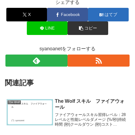
シェアする
X
Facebook
はてブ
LINE
コピー
syanoanetをフォローする
関連記事
The Wolf スキル ファイアウォ
The Wolf
ール
ファイアウォールスキル習得レベル：28
レベルと性能レベルダメージ (%/秒)持続
時間 (秒)クールダウン (秒)コスト
11706.5356021847.03515031987.4353004
2148.03545052318.53560062...