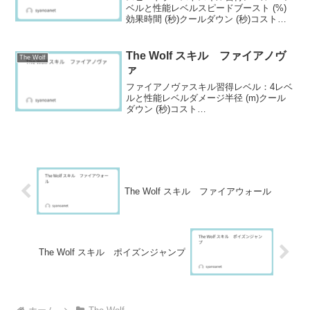
ベルと性能レベルスピードブースト (%)
効果時間 (秒)クールダウン (秒)コスト
130.011.03010232.111.93025334.312.930
50436.814.03075539.315....
The Wolf スキル ファイアノヴ
The Wolf
ァ
ファイアノヴァスキル習得レベル：4レベ
ルと性能レベルダメージ半径 (m)クール
ダウン (秒)コスト
13008.0203023308.0207533638.02015043
998.02022554398.02030064838.0204057.
..
The Wolf スキル ファイアウォール
The Wolf スキル ポイズンジャンプ