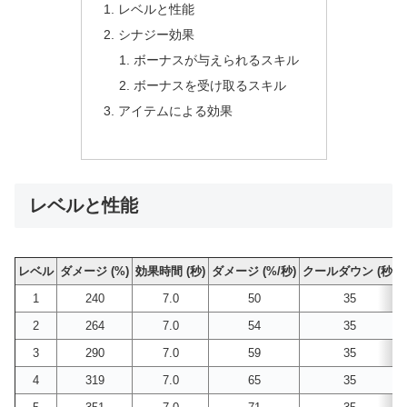
レベルと性能
シナジー効果
ボーナスが与えられるスキル
ボーナスを受け取るスキル
アイテムによる効果
レベルと性能
レベル
ダメージ (%)
効果時間 (秒)
ダメージ (%/秒)
クールダウン (秒)
1
240
7.0
50
35
2
264
7.0
54
35
3
290
7.0
59
35
4
319
7.0
65
35