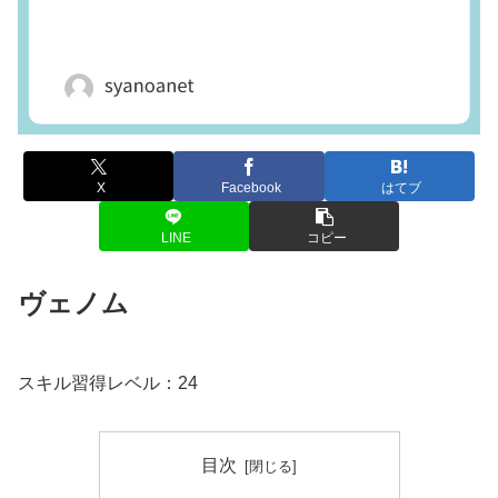
X
Facebook
はてブ
LINE
コピー
ヴェノム
スキル習得レベル：24
目次