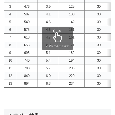
3
476
3.9
125
30
4
507
4.1
133
30
5
540
4.3
142
30
6
575
4.5
151
30
7
613
4.7
161
30
8
653
4.9
171
30
スクロールできます
9
695
5.1
182
30
10
740
5.4
194
30
11
788
5.7
206
30
12
840
6.0
220
30
13
894
6.3
234
30