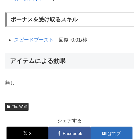
ボーナスを受け取るスキル
スピードブースト
回復+0.01/秒
アイテムによる効果
無し
The Wolf
シェアする
X
Facebook
はてブ