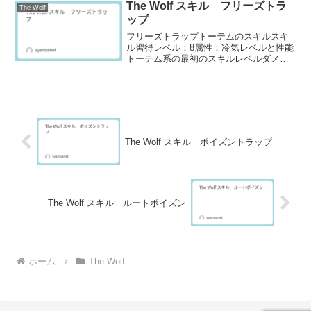
The Wolf スキル フリーズトラ
The Wolf
ップ
フリーズトラップトーテムのスキルスキ
ル習得レベル：8属性：冷気レベルと性能
トーテム系の最初のスキルレベルダメー
ジ（％）ハンディキャップ（％）効果時
間 (秒)最大トラップ数クールダウン (秒)
コスト1550354117402594374.21...
The Wolf スキル ポイズントラップ
The Wolf スキル ルートポイズン
ホーム
The Wolf