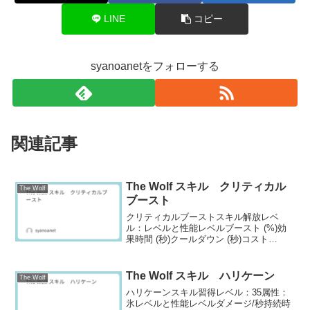
LINE
コピー
syanoanetをフォローする
関連記事
The Wolf スキル クリティカル
The Wolf
ブースト
クリティカルブーストスキル解放レベ
ル：レベルと性能レベルブースト (%)効
果時間 (秒)クールダウン (秒)コスト
1110.012.033202119.413.033503129.514.
0331004140.515.1331505152....
The Wolf スキル ハリケーン
The Wolf
ハリケーンスキル習得レベル：35属性：
氷レベルと性能レベルダメージ/秒持続時